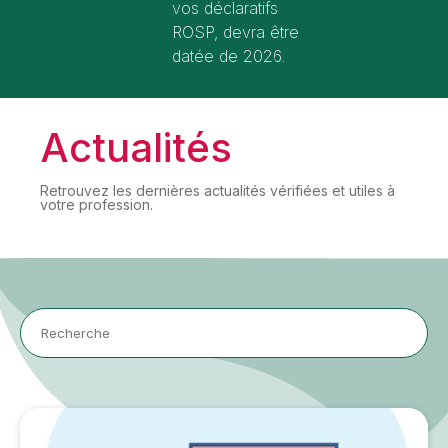
vos déclaratifs
ROSP, devra être
datée de 2026.
Actualités
Retrouvez les dernières actualités vérifiées et utiles à
votre profession.