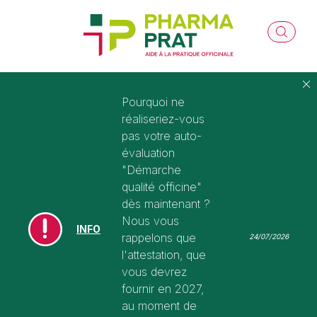
Pourquoi ne
réaliseriez-vous
pas votre auto-
évaluation
"Démarche
qualité officine"
dès maintenant ?
Nous vous
INFO
rappelons que
24/07/2026
l'attestation, que
vous devrez
fournir en 2027,
au moment de