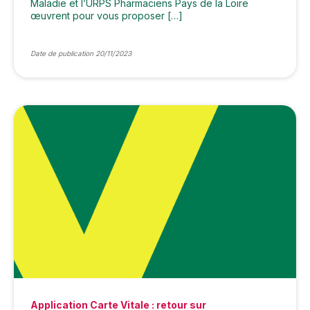
Maladie et l’URPS Pharmaciens Pays de la Loire
œuvrent pour vous proposer […]
Date de publication 20/11/2023
Application Carte Vitale : retour sur