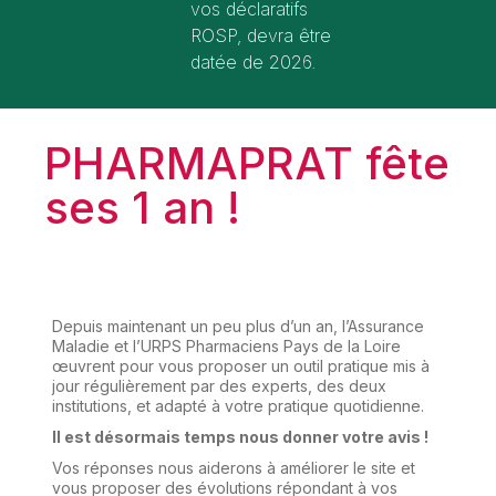
vos déclaratifs
ROSP, devra être
datée de 2026.
PHARMAPRAT fête
ses 1 an !
Depuis maintenant un peu plus d’un an, l’Assurance
Maladie et l’URPS Pharmaciens Pays de la Loire
œuvrent pour vous proposer un outil pratique mis à
jour régulièrement par des experts, des deux
institutions, et adapté à votre pratique quotidienne.
Il est désormais temps nous donner votre avis !
Vos réponses nous aiderons à améliorer le site et
vous proposer des évolutions répondant à vos