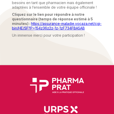
besoins en tant que pharmacien mais également
adaptées à l’ensemble de votre équipe officinale !
Cliquez sur le lien pour répondre à notre
questionnaire (temps de réponse estimé à 5
minutes) :
https://assurance-maladie.vocaza.net/cgi-
bin/HE/SF?P=154z36z2z-1z-1zF734FBA5AB
Un immense merci pour votre participation !