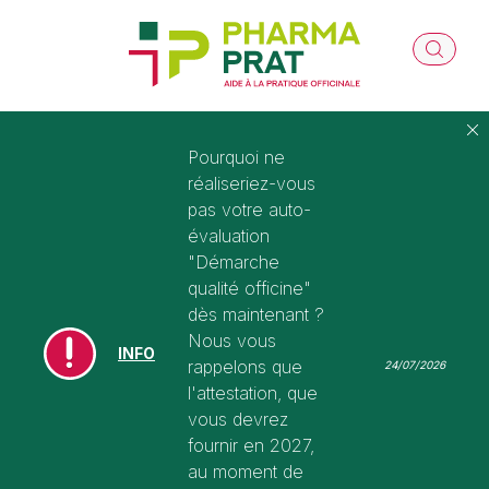
Pourquoi ne
réaliseriez-vous
pas votre auto-
évaluation
"Démarche
qualité officine"
dès maintenant ?
Nous vous
INFO
rappelons que
24/07/2026
l'attestation, que
vous devrez
fournir en 2027,
au moment de