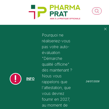
Pourquoi ne
réaliseriez-vous
pas votre auto-
évaluation
"Démarche
qualité officine"
dès maintenant ?
Nous vous
INFO
rappelons que
24/07/2026
l'attestation, que
vous devrez
fournir en 2027,
au moment de