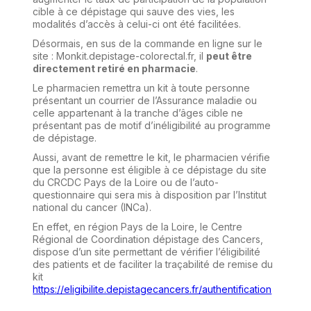
cible à ce dépistage qui sauve des vies, les
modalités d’accès à celui-ci ont été facilitées.
Désormais, en sus de la commande en ligne sur le
site : Monkit.depistage-colorectal.fr, il
peut être
directement retiré en pharmacie
.
Le pharmacien remettra un kit à toute personne
présentant un courrier de l’Assurance maladie ou
celle appartenant à la tranche d’âges cible ne
présentant pas de motif d’inéligibilité au programme
de dépistage.
Aussi, avant de remettre le kit, le pharmacien vérifie
que la personne est éligible à ce dépistage du site
du CRCDC Pays de la Loire ou de l’auto-
questionnaire qui sera mis à disposition par l’Institut
national du cancer (INCa).
En effet, en région Pays de la Loire, le Centre
Régional de Coordination dépistage des Cancers,
dispose d’un site permettant de vérifier l’éligibilité
des patients et de faciliter la traçabilité de remise du
kit
https://eligibilite.depistagecancers.fr/authentification