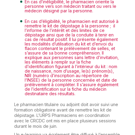
En cas d’inéligibilité,
le pharmacien oriente la
personne vers son médecin traitant ou vers le
médecin désigné par la personne.
En cas d’éligibilité,
le pharmacien est autorisé à
remettre le kit de dépistage à la personne ; il
l’informe de l’intérêt et des limites de ce
dépistage ainsi que de la conduite à tenir en
cas de résultat positif. Il lui présente également
les modalités d’utilisation du kit et d’envoi du
flacon contenant le prélèvement de selles, et
s’assure de sa bonne compréhension. Il
explique aux personnes sans lettre d’invitation,
les éléments à remplir sur la fiche
d’identification figurant à l’intérieur du kit : nom
de naissance, nom d’usage, le(s) prénom(s),
NIR (numéro d’inscription au répertoire de
l’INSEE) de la personne concernée et date de
prélèvement à compléter. Il s’assure également
de l’identification sur la fiche du médecin
destinataire des résultats.
Le pharmacien titulaire ou adjoint doit avoir suivi une
formation obligatoire avant de remettre les kit de
dépistage. L’URPS Pharmaciens en coordination
avec le CRCDC ont mis en place plusieurs sessions
durant le mois de juin.
Un e-learning va également être diffusé à l’ensemble