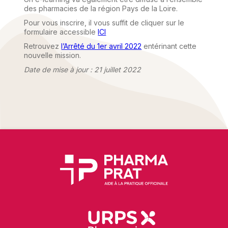
des pharmacies de la région Pays de la Loire.
Pour vous inscrire, il vous suffit de cliquer sur le
formulaire accessible
ICI
Retrouvez
l’Arrêté du 1er avril 2022
entérinant cette
nouvelle mission.
Date de mise à jour : 21 juillet 2022