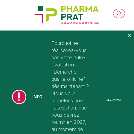
Pourquoi ne
réaliseriez-vous
pas votre auto-
évaluation
"Démarche
qualité officine"
dès maintenant ?
Nous vous
INFO
rappelons que
24/07/2026
l'attestation, que
vous devrez
fournir en 2027,
au moment de