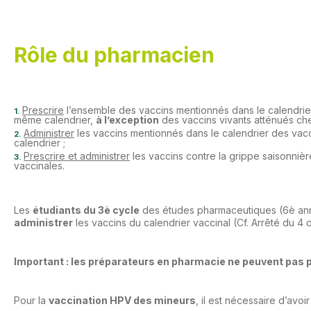
Rôle du pharmacien
Prescrire
l’ensemble des vaccins mentionnés dans le calendrie
même calendrier,
à l’exception
des vaccins vivants atténués c
Administrer
les vaccins mentionnés dans le calendrier des vac
calendrier ;
Prescrire et administrer
les vaccins contre la grippe saisonni
vaccinales.
Les
étudiants du 3è cycle
des études pharmaceutiques (6è an
administrer
les vaccins du calendrier vaccinal (Cf. Arrêté du 4 d
Important : les préparateurs en pharmacie ne peuvent pas p
Pour la
vaccination HPV des mineurs
, il est nécessaire d’avoir 