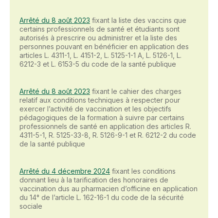
Arrêté du 8 août 2023
fixant la liste des vaccins que
certains professionnels de santé et étudiants sont
autorisés à prescrire ou administrer et la liste des
personnes pouvant en bénéficier en application des
articles L. 4311-1, L. 4151-2, L. 5125-1-1 A, L. 5126-1, L.
6212-3 et L. 6153-5 du code de la santé publique
Arrêté du 8 août 2023
fixant le cahier des charges
relatif aux conditions techniques à respecter pour
exercer l’activité de vaccination et les objectifs
pédagogiques de la formation à suivre par certains
professionnels de santé en application des articles R.
4311-5-1, R. 5125-33-8, R. 5126-9-1 et R. 6212-2 du code
de la santé publique
Arrêté du 4 décembre 2024
fixant les conditions
donnant lieu à la tarification des honoraires de
vaccination dus au pharmacien d’officine en application
du 14° de l’article L. 162-16-1 du code de la sécurité
sociale