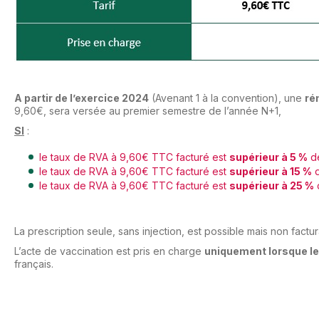
A partir de l’exercice 2024
(Avenant 1 à la convention), une
ré
9,60€, sera versée au premier semestre de l’année N+1,
SI
:
le taux de RVA à 9,60€ TTC facturé est
supérieur à 5 %
de
le taux de RVA à 9,60€ TTC facturé est
supérieur à 15 %
d
le taux de RVA à 9,60€ TTC facturé est
supérieur à 25 %
d
La prescription seule, sans injection, est possible mais non factu
L’acte de vaccination est pris en charge
uniquement
lorsque le
français.