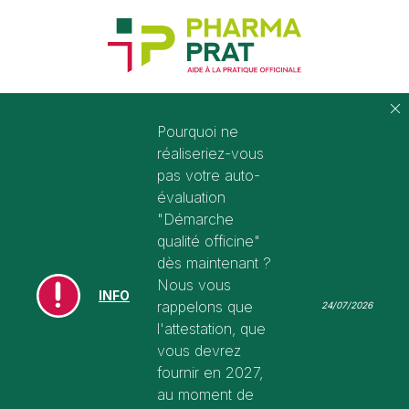
Pourquoi ne
réaliseriez-vous
pas votre auto-
évaluation
"Démarche
qualité officine"
dès maintenant ?
Nous vous
INFO
rappelons que
24/07/2026
l'attestation, que
vous devrez
fournir en 2027,
au moment de