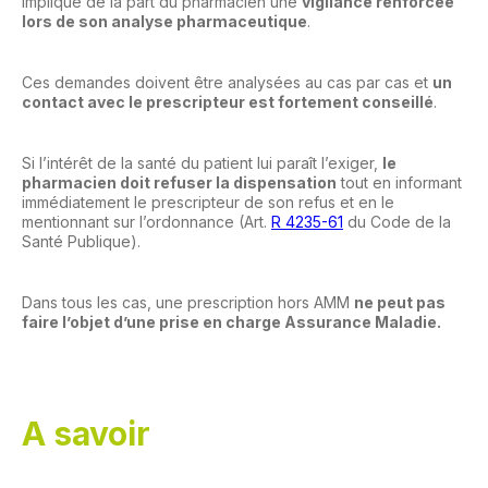
implique de la part du pharmacien une
vigilance renforcée
lors de son analyse pharmaceutique
.
Ces demandes doivent être analysées au cas par cas et
un
contact avec le prescripteur est fortement conseillé
.
Si l’intérêt de la santé du patient lui paraît l’exiger,
le
pharmacien doit refuser la dispensation
tout en informant
immédiatement le prescripteur de son refus et en le
mentionnant sur l’ordonnance (Art.
R 4235-61
du Code de la
Santé Publique).
Dans tous les cas, une prescription hors AMM
ne peut pas
faire l’objet d’une prise en charge Assurance Maladie.
A savoir