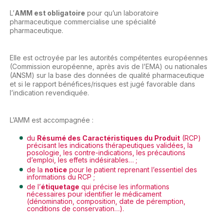
L’
AMM est obligatoire
pour qu’un laboratoire
pharmaceutique commercialise une spécialité
pharmaceutique.
Elle est octroyée par les autorités compétentes européennes
(Commission européenne, après avis de l’EMA) ou nationales
(ANSM) sur la base des données de qualité pharmaceutique
et si le rapport bénéfices/risques est jugé favorable dans
l’indication revendiquée.
L’AMM est accompagnée :
du
Résumé des Caractéristiques du Produit
(RCP)
précisant les indications thérapeutiques validées, la
posologie, les contre-indications, les précautions
d’emploi, les effets indésirables… ;
de la
notice
pour le patient reprenant l’essentiel des
informations du RCP ;
de l’
étiquetage
qui précise les informations
nécessaires pour identifier le médicament
(dénomination, composition, date de péremption,
conditions de conservation…).