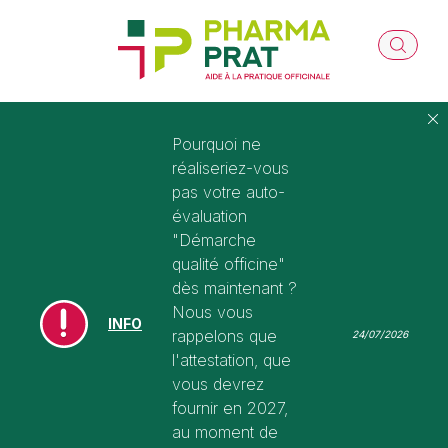
Pourquoi ne
réaliseriez-vous
pas votre auto-
évaluation
"Démarche
qualité officine"
dès maintenant ?
Nous vous
INFO
rappelons que
24/07/2026
l'attestation, que
vous devrez
fournir en 2027,
au moment de