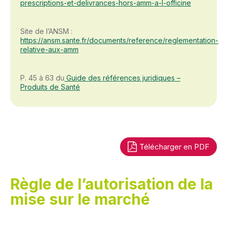
prescriptions-et-delivrances-hors-amm-a-l-officine
Site de l’ANSM :
https://ansm.sante.fr/documents/reference/reglementation-
relative-aux-amm
P. 45 à 63 du
Guide des références juridiques –
Produits de Santé
Télécharger en PDF
Règle de l’autorisation de la
mise sur le marché