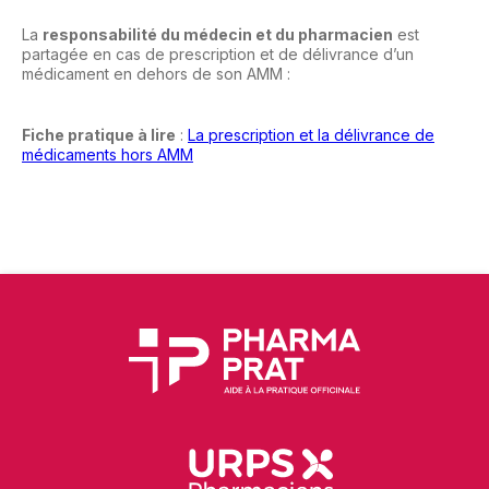
La
responsabilité du médecin et du pharmacien
est
partagée en cas de prescription et de délivrance d’un
médicament en dehors de son AMM :
Fiche pratique à lire
:
La prescription et la délivrance de
médicaments hors AMM