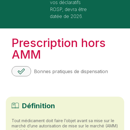
vos déclaratifs
ROSP, devra être
datée de 2026.
Prescription hors
AMM
Bonnes pratiques de dispensation
Définition
Tout médicament doit faire l’objet avant sa mise sur le
marché d’une autorisation de mise sur le marché (AMM)