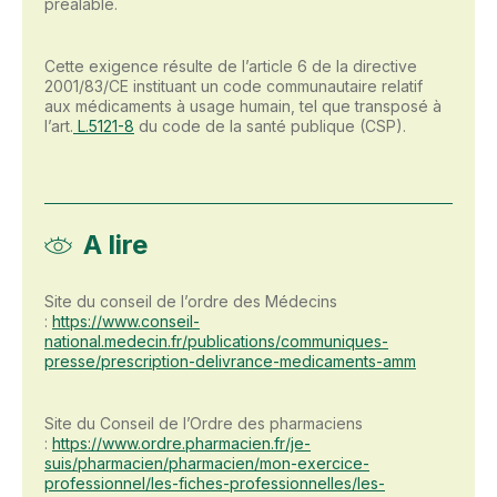
préalable.
Cette exigence résulte de l’article 6 de la directive
2001/83/CE instituant un code communautaire relatif
aux médicaments à usage humain, tel que transposé à
l’art.
L.5121-8
du code de la santé publique (CSP).
A lire
Site du conseil de l’ordre des Médecins
:
https://www.conseil-
national.medecin.fr/publications/communiques-
presse/prescription-delivrance-medicaments-amm
Site du Conseil de l’Ordre des pharmaciens
:
https://www.ordre.pharmacien.fr/je-
suis/pharmacien/pharmacien/mon-exercice-
professionnel/les-fiches-professionnelles/les-