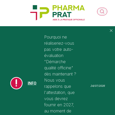
Pourquoi ne
réaliseriez-vous
pas votre auto-
évaluation
"Démarche
qualité officine"
dès maintenant ?
Nous vous
INFO
rappelons que
24/07/2026
l'attestation, que
vous devrez
fournir en 2027,
au moment de