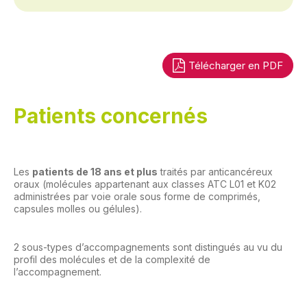
Télécharger en PDF
Patients concernés
Les
patients de 18 ans et plus
traités par anticancéreux
oraux (molécules appartenant aux classes ATC L01 et K02
administrées par voie orale sous forme de comprimés,
capsules molles ou gélules).
2 sous-types d’accompagnements sont distingués au vu du
profil des molécules et de la complexité de
l’accompagnement.