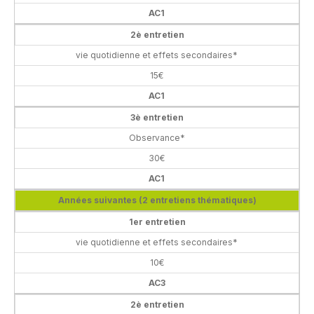
AC1
2è entretien
vie quotidienne et effets secondaires*
15€
AC1
3è entretien
Observance*
30€
AC1
Années suivantes (2 entretiens thématiques)
1er entretien
vie quotidienne et effets secondaires*
10€
AC3
2è entretien