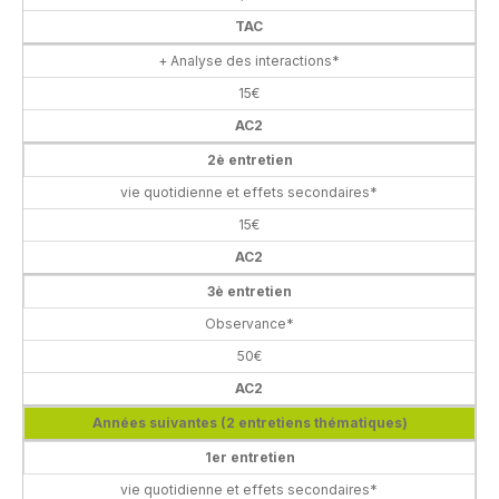
TAC
+ Analyse des interactions*
15€
AC2
2è entretien
vie quotidienne et effets secondaires*
15€
AC2
3è entretien
Observance*
50€
AC2
Années suivantes (2 entretiens thématiques)
1er entretien
vie quotidienne et effets secondaires*