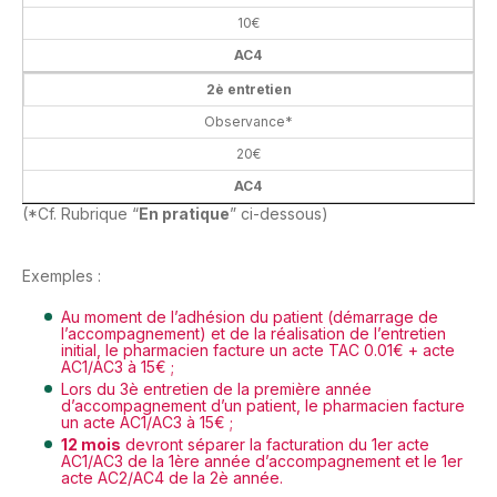
10€
AC4
2è entretien
Observance*
20€
AC4
(*Cf. Rubrique “
En pratique
” ci-dessous)
Exemples
:
Au moment de l’adhésion du patient (démarrage de
l’accompagnement) et de la réalisation de l’entretien
initial, le pharmacien facture un acte TAC 0.01€ + acte
AC1/AC3 à 15€ ;
Lors du 3è entretien de la première année
d’accompagnement d’un patient, le pharmacien facture
un acte AC1/AC3 à 15€ ;
12 mois
devront séparer la facturation du 1er acte
AC1/AC3 de la 1ère année d’accompagnement et le 1er
acte AC2/AC4 de la 2è année.