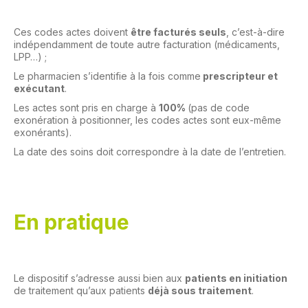
Ces codes actes doivent
être facturés seuls
, c’est-à-dire
indépendamment de toute autre facturation (médicaments,
LPP…) ;
Le pharmacien s’identifie à la fois comme
prescripteur et
exécutant
.
Les actes sont pris en charge à
100%
(pas de code
exonération à positionner, les codes actes sont eux-même
exonérants).
La date des soins doit correspondre à la date de l’entretien.
En pratique
Le dispositif s’adresse aussi bien aux
patients en initiation
de traitement qu’aux patients
déjà sous traitement
.