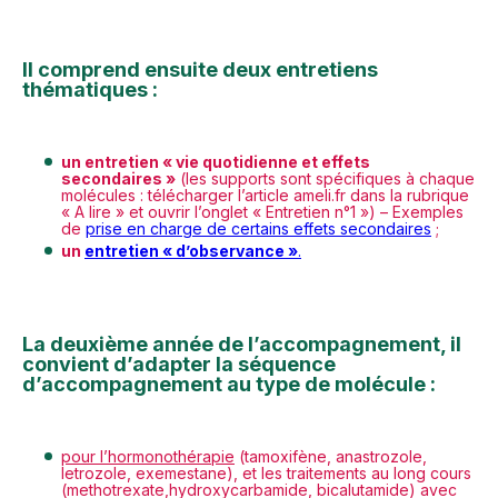
Il comprend ensuite deux entretiens
thématiques :
un entretien « vie quotidienne et effets
secondaires »
(les supports sont spécifiques à chaque
molécules : télécharger l’article ameli.fr dans la rubrique
« A lire » et ouvrir l’onglet « Entretien n°1 ») – Exemples
de
prise en charge de certains effets secondaires
;
un
entretien « d’observance »
.
La deuxième année de l’accompagnement, il
convient d’adapter la séquence
d’accompagnement au type de molécule :
pour l’hormonothérapie
(tamoxifène, anastrozole,
letrozole, exemestane), et les traitements au long cours
(methotrexate,hydroxycarbamide, bicalutamide) avec