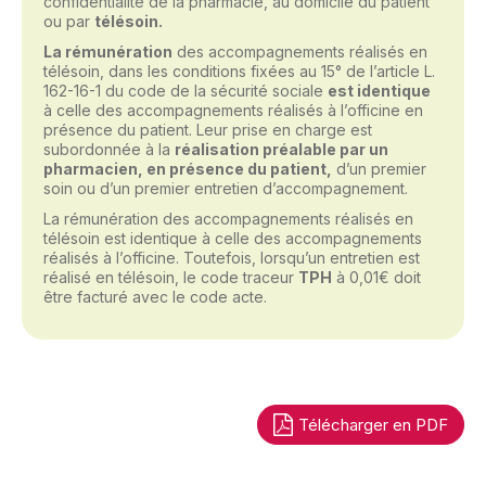
confidentialité de la pharmacie, au domicile du patient
ou par
télésoin.
La rémunération
des accompagnements réalisés en
télésoin, dans les conditions fixées au 15° de l’article L.
162-16-1 du code de la sécurité sociale
est identique
à celle des accompagnements réalisés à l’officine en
présence du patient. Leur prise en charge est
subordonnée à la
réalisation préalable par un
pharmacien, en présence du patient,
d’un premier
soin ou d’un premier entretien d’accompagnement.
La rémunération des accompagnements réalisés en
télésoin est identique à celle des accompagnements
réalisés à l’officine. Toutefois, lorsqu’un entretien est
réalisé en télésoin, le code traceur
TPH
à 0,01€ doit
être facturé avec le code acte.
Télécharger en PDF