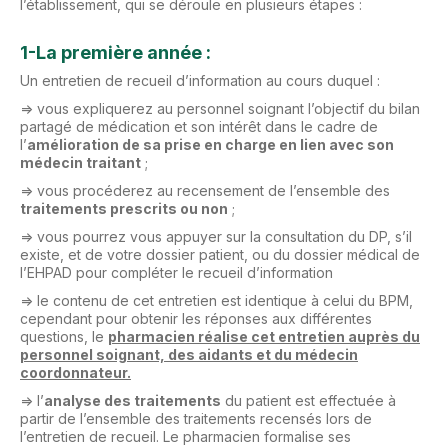
l’établissement, qui se déroule en plusieurs étapes :
1-La première année :
Un entretien de recueil d’information au cours duquel :
=> vous expliquerez au personnel soignant l’objectif du bilan
partagé de médication et son intérêt dans le cadre de
l’
amélioration de sa prise en charge en lien avec son
médecin traitant
;
=> vous procéderez au recensement de l’ensemble des
traitements prescrits ou non
;
=> vous pourrez vous appuyer sur la consultation du DP, s’il
existe, et de votre dossier patient, ou du dossier médical de
l’EHPAD pour compléter le recueil d’information
=> le contenu de cet entretien est identique à celui du BPM,
cependant pour obtenir les réponses aux différentes
questions, le
pharmacien réalise cet entretien auprès du
personnel soignant, des aidants et du médecin
coordonnateur.
=> l’
analyse des traitements
du patient est effectuée à
partir de l’ensemble des traitements recensés lors de
l’entretien de recueil. Le pharmacien formalise ses