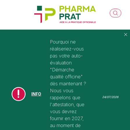
Pourquoi ne
réaliseriez-vous
pas votre auto-
évaluation
"Démarche
qualité officine"
dès maintenant ?
Nous vous
INFO
rappelons que
24/07/2026
l'attestation, que
vous devrez
fournir en 2027,
au moment de