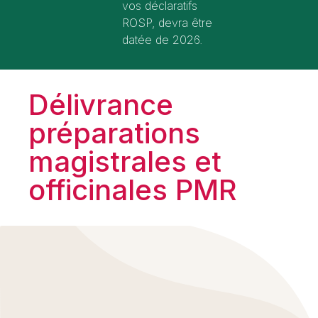
vos déclaratifs
ROSP, devra être
datée de 2026.
Délivrance
préparations
magistrales et
officinales PMR