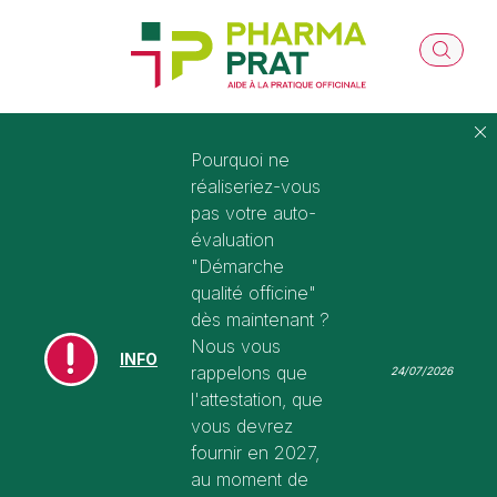
Pourquoi ne
réaliseriez-vous
pas votre auto-
évaluation
"Démarche
qualité officine"
dès maintenant ?
Nous vous
INFO
rappelons que
24/07/2026
l'attestation, que
vous devrez
fournir en 2027,
au moment de