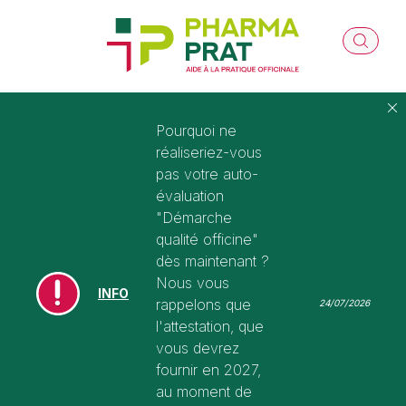
Pourquoi ne
réaliseriez-vous
pas votre auto-
évaluation
"Démarche
qualité officine"
dès maintenant ?
Nous vous
INFO
rappelons que
24/07/2026
l'attestation, que
vous devrez
fournir en 2027,
au moment de