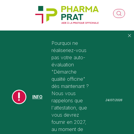
Pourquoi ne
réaliseriez-vous
pas votre auto-
évaluation
"Démarche
qualité officine"
dès maintenant ?
Nous vous
INFO
rappelons que
24/07/2026
l'attestation, que
vous devrez
fournir en 2027,
au moment de